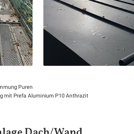
ämmung Puren
g mit Prefa Aluminium P10 Anthrazit
nlage Dach/Wand